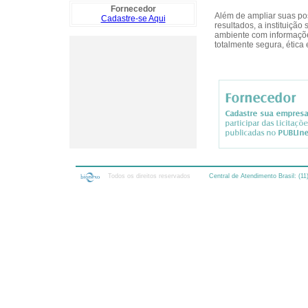
Fornecedor
Além de ampliar suas po
Cadastre-se Aqui
resultados, a instituiçã
ambiente com informaçõe
totalmente segura, ética 
Todos os direitos reservados
Central de Atendimento Brasil: (11